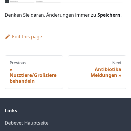
Denken Sie daran, Änderungen immer zu
Speichern
.
Edit this page
Previous
Next
Antibiotika
Nutztiere/Großtiere
Meldungen
behandeln
Links
Debevet Hauptseite