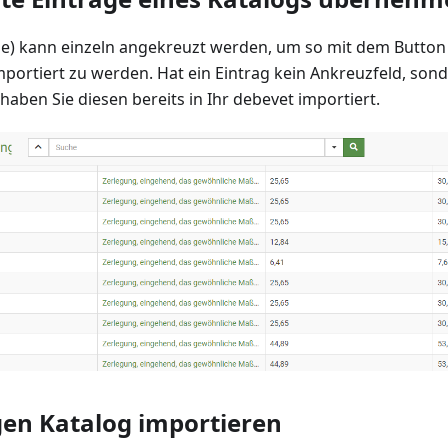
eile) kann einzeln angekreuzt werden, um so mit dem Butto
portiert zu werden. Hat ein Eintrag kein Ankreuzfeld, son
aben Sie diesen bereits in Ihr debevet importiert.
gen Katalog importieren