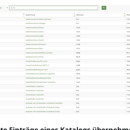
e Einträge eines Katalogs übernehm