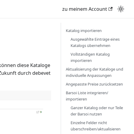
zu meinem Account
Katalog importieren
Ausgewählte Einträge eines
Katalogs übernehmen
Vollständigen Katalog
importieren
 können diese Kataloge
Aktualisierung der Kataloge und
 Zukunft durch debevet
individuelle Anpassungen
Angepasste Preise zurücksetzen
Barsoi Liste integrieren/
importieren
Ganzer Katalog oder nur Teile
der Barsoi nutzen
Einzelne Felder nicht
überschreiben/aktualisieren