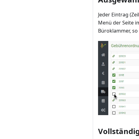
Jeder Eintrag (Z
Menü der Seite im
Büroklammer, so h
Vollständi