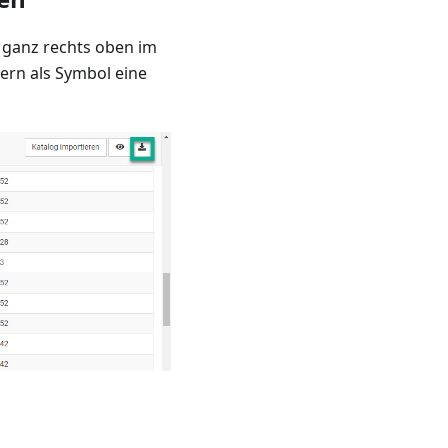
n ganz rechts oben im
dern als Symbol eine