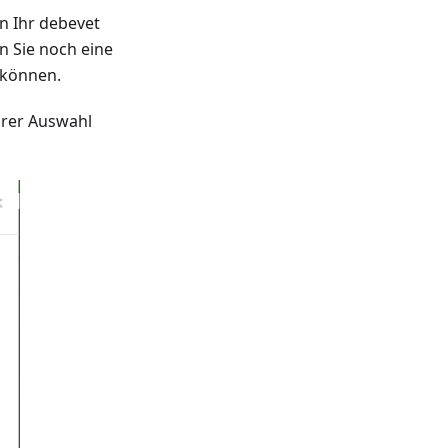
in Ihr debevet
n Sie noch eine
 können.
hrer Auswahl