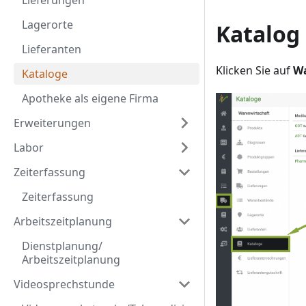
Lieferungen
Lagerorte
Katalog
Lieferanten
Klicken Sie auf
Wa
Kataloge
Apotheke als eigene Firma
Erweiterungen
Labor
Zeiterfassung
Zeiterfassung
Arbeitszeitplanung
Dienstplanung/
Arbeitszeitplanung
Videosprechstunde