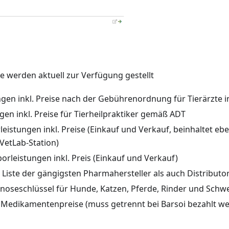
e werden aktuell zur Verfügung gestellt
ngen inkl. Preise nach der Gebührenordnung für Tierärzte i
gen inkl. Preise für Tierheilpraktiker gemäß ADT
leistungen inkl. Preise (Einkauf und Verkauf, beinhaltet eb
 VetLab-Station)
borleistungen inkl. Preis (Einkauf und Verkauf)
 Liste der gängigsten Pharmahersteller als auch Distributo
oseschlüssel für Hunde, Katzen, Pferde, Rinder und Schw
 - Medikamentenpreise (muss getrennt bei Barsoi bezahlt w