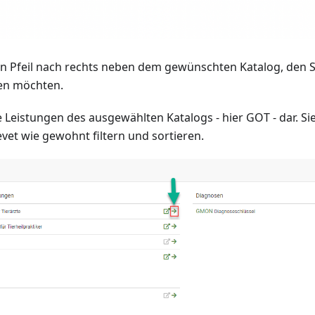
den Pfeil nach rechts neben dem gewünschten Katalog, den 
en möchten.
lle Leistungen des ausgewählten Katalogs - hier GOT - dar. Si
bevet wie gewohnt filtern und sortieren.