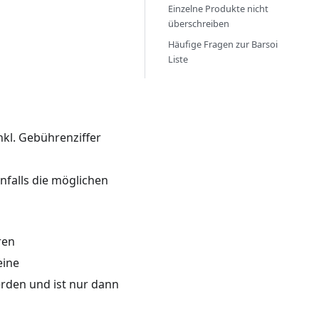
Einzelne Produkte nicht
überschreiben
Häufige Fragen zur Barsoi
Liste
nkl. Gebührenziffer
enfalls die möglichen
ren
eine
erden und ist nur dann