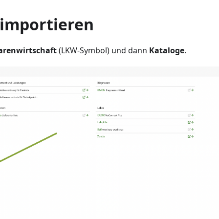
 importieren
renwirtschaft
(LKW-Symbol) und dann
Kataloge
.