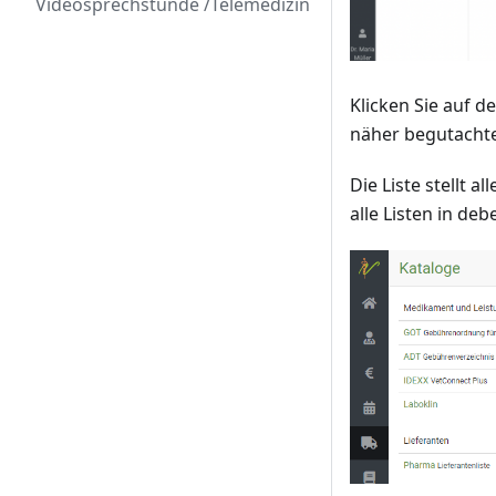
Videosprechstunde /Telemedizin
Klicken Sie auf 
näher begutacht
Die Liste stellt a
alle Listen in de